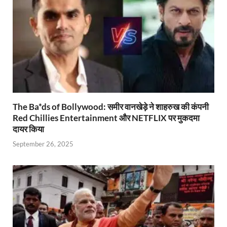
y
The Ba*ds of Bollywood: समीर वानखेड़े ने शाहरुख की कंपनी
Red Chillies Entertainment और NETFLIX पर मुकदमा
दायर किया
September 26, 2025