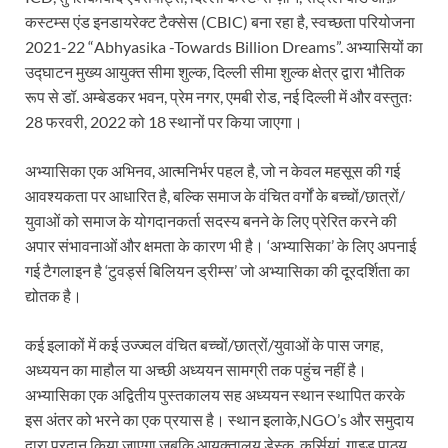
कस्टम्स एंड इनडायरेक्ट टैक्सेस (CBIC) बना रहा है, स्वच्छता परियोजना
2021-22 “Abhyasika -Towards Billion Dreams”. अभ्यासियों का
उद्घाटन मुख्य आयुक्त सीमा शुल्क, दिल्ली सीमा शुल्क क्षेत्र द्वारा भौतिक
रूप से डॉ. अम्बेडकर भवन, प्रेम नगर, एमबी रोड, नई दिल्ली में और वस्तुतः
28 फरवरी, 2022 को 18 स्थानों पर किया जाएगा।
अभ्यासिका एक अभिनव, आत्मनिर्भर पहल है, जो न केवल महसूस की गई
आवश्यकता पर आधारित है, बल्कि समाज के वंचित वर्गों के बच्चों/छात्रों/
युवाओं को समाज के योगदानकर्ता सदस्य बनने के लिए प्रेरित करने की
अपार संभावनाओं और क्षमता के कारण भी है। ‘अभ्यासिका’ के लिए अपनाई
गई टैगलाइन है ‘टुवर्ड्स बिलियन ड्रीम्स’ जो अभ्यासिका की दूरदर्शिता का
द्योतक है।
कई इलाकों में कई उज्ज्वल वंचित बच्चों/छात्रों/युवाओं के पास जगह,
अध्ययन का माहौल या अच्छी अध्ययन सामग्री तक पहुंच नहीं है।
अभ्यासिका एक अद्वितीय पुस्तकालय सह अध्ययन स्थान स्थापित करके
इस अंतर को भरने का एक प्रयास है। स्थान इलाके,NGO’s और समुदाय
द्वारा प्रदान किया जाएगा जबकि आयुक्तालय डेस्क, कुर्सियां, गाइड,पाठ्य