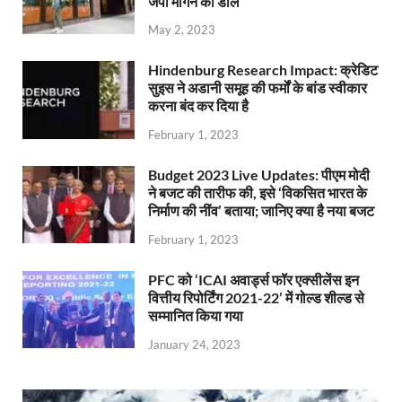
जेपी मॉर्गन की डील
May 2, 2023
Hindenburg Research Impact: क्रेडिट
सुइस ने अडानी समूह की फर्मों के बांड स्वीकार
करना बंद कर दिया है
February 1, 2023
Budget 2023 Live Updates: पीएम मोदी
ने बजट की तारीफ की, इसे ‘विकसित भारत के
निर्माण की नींव’ बताया; जानिए क्या है नया बजट
February 1, 2023
PFC को ‘ICAI अवार्ड्स फॉर एक्सीलेंस इन
वित्तीय रिपोर्टिंग 2021-22’ में गोल्ड शील्ड से
सम्मानित किया गया
January 24, 2023