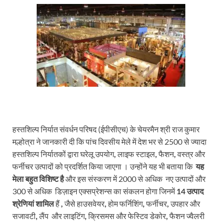
हस्तशिल्प निर्यात संवर्धन परिषद (ईपीसीएच) के चेयरमैन श्री राज कुमार
मल्होत्रा ने जानकारी दी कि पांच दिवसीय मेले में देश भर से 2500 से ज्यादा
हस्तशिल्प निर्यातकों द्वारा घरेलू उपयोग
,
लाइफ स्टाइल
,
फैशन
,
वस्त्र और
फर्नीचर उत्पादों को प्रदर्शित किया जाएगा । उन्होंने यह भी बताया कि
यह
मेला बहुत विशिष्ट है
और इस संस्करण में 2000 से अधिक नए उत्पादों और
300 से अधिक डिज़ाइन एक्सप्रेशन्स का संकलन होगा जिनमें
14 उत्पाद
श्रेणियां शामिल
हैं
,
जैसे हाउसवेयर
,
होम फर्निशिंग
,
फर्नीचर
,
उपहार और
सजावटी
,
लैंप और लाइटिंग
,
क्रिसमस और फेस्टिव डेकोर
,
फैशन ज्वैलरी