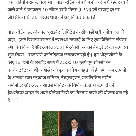
एक अद्वितीय संकट देखा था। माइक्रोटैक ऑक्सीफ्लो के रूप में बेहतर जाने
जाने वाले ये उपकरण 10 लीटर प्रति मिनट (LPM) की प्रवाह दर पर
ऑक्सीजन की एक निरंतर धारा की आपूर्ति कर सकते हैं।
माइक्रोटेक इंटरनेशनल प्राइवेट लिमिटेड के सीएमडी श्री सुबोध गुप्ता ने
कहा, “हमने विशाखापत्तनम में स्वास्थ्य उत्पादों के लिए एक विनिर्माण संयंत्र
स्थापित किया है और अगस्त 2021 में ऑक्सीजन कांसैनट्रेटर का उत्पादन
शुरू किया। बाजार से प्रतिक्रिया जबरदस्त रही है। हमें ओएनजीसी के
लिए 15 दिनों के रिकॉर्ड समय में 7,500 10 एलपीएम ऑक्सीजन
कांसैनट्रेटर के थोक ऑर्डर को पूरा करने पर बहुत गर्व है।हम अन्य उत्पादों
के अलावा रक्त ग्लूकोज मॉनिटर, नेब्युलाइज़र, डायलिसिस मशीन,
थर्मामीटर और अल्ट्रासाउंड मॉनिटर के निर्माण के साथ उत्पादों की
हेल्थकेयर लाइन के अपने पोर्टफोलियो का विस्तार करने की योजना बना रहे
हैं।।”