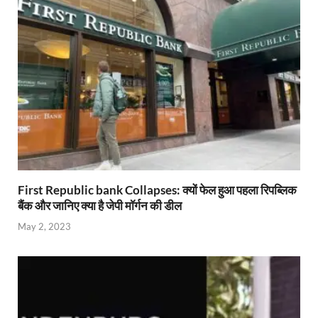
p
o
n
m
n
p
k
dl
k
y
First Republic bank Collapses: क्यों फेल हुआ पहला रिपब्लिक
बैंक और जानिए क्या है जेपी मॉर्गन की डील
May 2, 2023