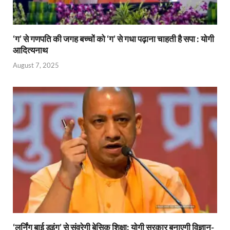
‘ग’ से गणपति की जगह बच्चों को ‘ग’ से गधा पढ़ाना चाहती है सपा : योगी
आदित्यनाथ
August 7, 2025
‘लर्निंग बाई डूइंग’ से संवरेगी बेसिक शिक्षा: योगी सरकार बनाएगी विज्ञान-