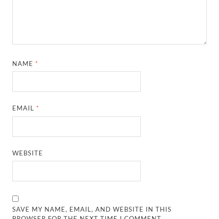
NAME
*
EMAIL
*
WEBSITE
SAVE MY NAME, EMAIL, AND WEBSITE IN THIS
BROWSER FOR THE NEXT TIME I COMMENT.