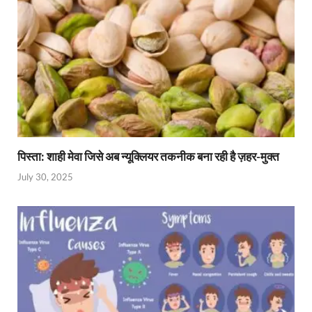
p
k
dl
k
y
पिस्ता: शाही मेवा जिसे अब न्यूक्लियर तकनीक बना रही है ज़हर-मुक्त
July 30, 2025