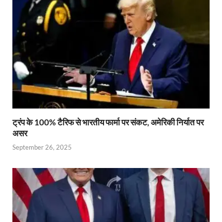
p
k
dl
k
y
ट्रंप के 100% टैरिफ से भारतीय फार्मा पर संकट, अमेरिकी निर्यात पर
असर
September 26, 2025