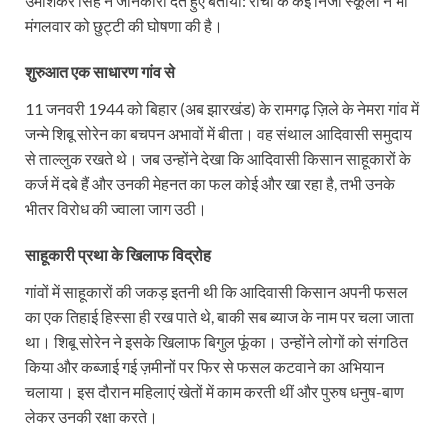
उमाशंकर सिंह ने जानकारी देते हुए बताया: रांची के कई निजी स्कूलों ने भी
मंगलवार को छुट्टी की घोषणा की है।
शुरुआत एक साधारण गांव से
11 जनवरी 1944 को बिहार (अब झारखंड) के रामगढ़ ज़िले के नेमरा गांव में
जन्मे शिबू सोरेन का बचपन अभावों में बीता। वह संथाल आदिवासी समुदाय
से ताल्लुक रखते थे। जब उन्होंने देखा कि आदिवासी किसान साहूकारों के
कर्ज में दबे हैं और उनकी मेहनत का फल कोई और खा रहा है, तभी उनके
भीतर विरोध की ज्वाला जाग उठी।
साहूकारी प्रथा के खिलाफ विद्रोह
गांवों में साहूकारों की जकड़ इतनी थी कि आदिवासी किसान अपनी फसल
का एक तिहाई हिस्सा ही रख पाते थे, बाकी सब ब्याज के नाम पर चला जाता
था। शिबू सोरेन ने इसके खिलाफ बिगुल फूंका। उन्होंने लोगों को संगठित
किया और कब्जाई गई ज़मीनों पर फिर से फसल कटवाने का अभियान
चलाया। इस दौरान महिलाएं खेतों में काम करती थीं और पुरुष धनुष-बाण
लेकर उनकी रक्षा करते।