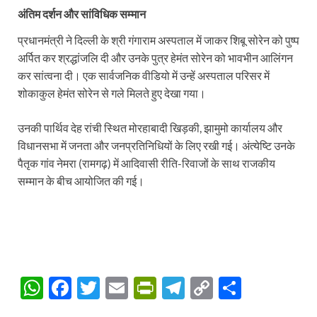
अंतिम दर्शन और सांविधिक सम्मान
प्रधानमंत्री ने दिल्ली के श्री गंगाराम अस्पताल में जाकर शिबू सोरेन को पुष्प
अर्पित कर श्रद्धांजलि दी और उनके पुत्र हेमंत सोरेन को भावभीन आलिंगन
कर सांत्वना दी। एक सार्वजनिक वीडियो में उन्हें अस्पताल परिसर में
शोकाकुल हेमंत सोरेन से गले मिलते हुए देखा गया।
उनकी पार्थिव देह रांची स्थित मोरहाबादी खिड़की, झामुमो कार्यालय और
विधानसभा में जनता और जनप्रतिनिधियों के लिए रखी गई। अंत्येष्टि उनके
पैतृक गांव नेमरा (रामगढ़) में आदिवासी रीति-रिवाजों के साथ राजकीय
सम्मान के बीच आयोजित की गई।
W
F
T
E
P
T
C
S
h
ac
w
m
ri
el
o
h