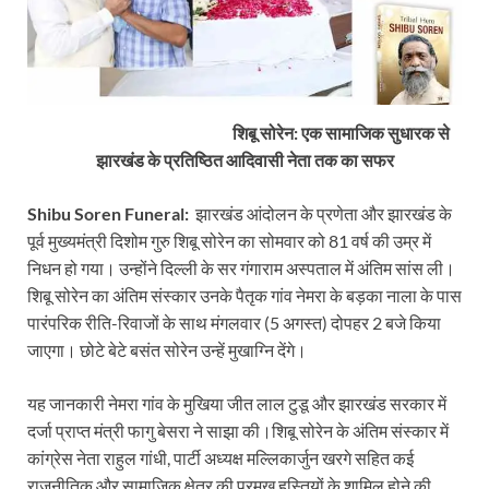
शिबू सोरेन: एक सामाजिक सुधारक से
झारखंड के प्रतिष्ठित आदिवासी नेता तक का सफर
Shibu Soren Funeral:
झारखंड आंदोलन के प्रणेता और झारखंड के
पूर्व मुख्यमंत्री दिशोम गुरु शिबू सोरेन का सोमवार को 81 वर्ष की उम्र में
निधन हो गया। उन्होंने दिल्ली के सर गंगाराम अस्पताल में अंतिम सांस ली।
शिबू सोरेन का अंतिम संस्कार उनके पैतृक गांव नेमरा के बड़का नाला के पास
पारंपरिक रीति-रिवाजों के साथ मंगलवार (5 अगस्त) दोपहर 2 बजे किया
जाएगा। छोटे बेटे बसंत सोरेन उन्हें मुखाग्नि देंगे।
यह जानकारी नेमरा गांव के मुखिया जीत लाल टुडू और झारखंड सरकार में
दर्जा प्राप्त मंत्री फागु बेसरा ने साझा की।शिबू सोरेन के अंतिम संस्कार में
कांग्रेस नेता राहुल गांधी, पार्टी अध्यक्ष मल्लिकार्जुन खरगे सहित कई
राजनीतिक और सामाजिक क्षेत्र की प्रमुख हस्तियों के शामिल होने की