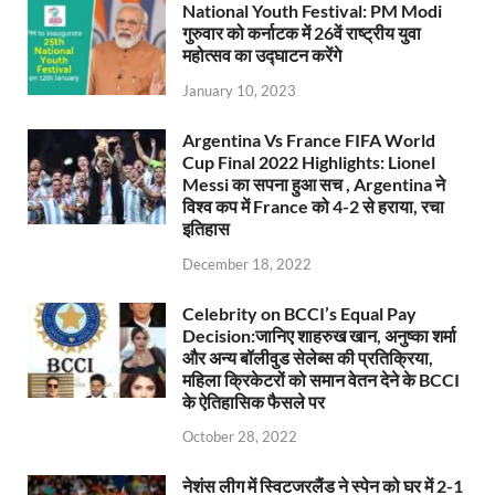
National Youth Festival: PM Modi
गुरुवार को कर्नाटक में 26वें राष्ट्रीय युवा
महोत्सव का उद्घाटन करेंगे
January 10, 2023
Argentina Vs France FIFA World
Cup Final 2022 Highlights: Lionel
Messi का सपना हुआ सच , Argentina ने
विश्व कप में France को 4-2 से हराया, रचा
इतिहास
December 18, 2022
Celebrity on BCCI’s Equal Pay
Decision:जानिए शाहरुख खान, अनुष्का शर्मा
और अन्य बॉलीवुड सेलेब्स की प्रतिक्रिया,
महिला क्रिकेटरों को समान वेतन देने के BCCI
के ऐतिहासिक फैसले पर
October 28, 2022
नेशंस लीग में स्विटजरलैंड ने स्पेन को घर में 2-1