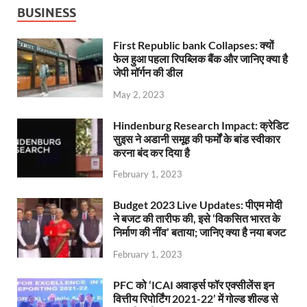
BUSINESS
First Republic bank Collapses: क्यों
फेल हुआ पहला रिपब्लिक बैंक और जानिए क्या है
जेपी मॉर्गन की डील
May 2, 2023
Hindenburg Research Impact: क्रेडिट
सुइस ने अडानी समूह की फर्मों के बांड स्वीकार
करना बंद कर दिया है
February 1, 2023
Budget 2023 Live Updates: पीएम मोदी
ने बजट की तारीफ की, इसे ‘विकसित भारत के
निर्माण की नींव’ बताया; जानिए क्या है नया बजट
February 1, 2023
PFC को ‘ICAI अवार्ड्स फॉर एक्सीलेंस इन
वित्तीय रिपोर्टिंग 2021-22’ में गोल्ड शील्ड से