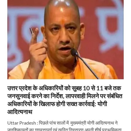
उत्तर प्रदेश के अधिकारियों को सुबह 10 से 11 बजे तक
जनसुनवाई करने का निर्देश, लापरवाही मिलने पर संबंधित
अधिकारियों के खिलाफ होगी सख्त कार्रवाई: योगी
आदित्यनाथ
Uttar Pradesh : पिछले पांच सालों में मुख्यमंत्री योगी आदित्यनाथ ने
जनशिकायतों का गुणवत्तापूर्ण एवं त्वरित निस्तारण अपनी शीर्ष प्राथमिकता