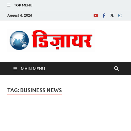
TOP MENU
August 6, 2026
Desire News No.
1 News Portal
MAIN MENU
TAG:
BUSINESS NEWS