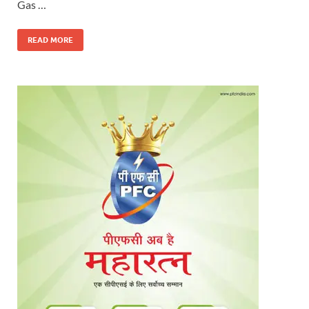
Gas …
READ MORE