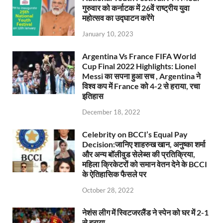
गुरुवार को कर्नाटक में 26वें राष्ट्रीय युवा
महोत्सव का उद्घाटन करेंगे
January 10, 2023
Argentina Vs France FIFA World
Cup Final 2022 Highlights: Lionel
Messi का सपना हुआ सच , Argentina ने
विश्व कप में France को 4-2 से हराया, रचा
इतिहास
December 18, 2022
Celebrity on BCCI’s Equal Pay
Decision:जानिए शाहरुख खान, अनुष्का शर्मा
और अन्य बॉलीवुड सेलेब्स की प्रतिक्रिया,
महिला क्रिकेटरों को समान वेतन देने के BCCI
के ऐतिहासिक फैसले पर
October 28, 2022
नेशंस लीग में स्विटजरलैंड ने स्पेन को घर में 2-1
से हराया