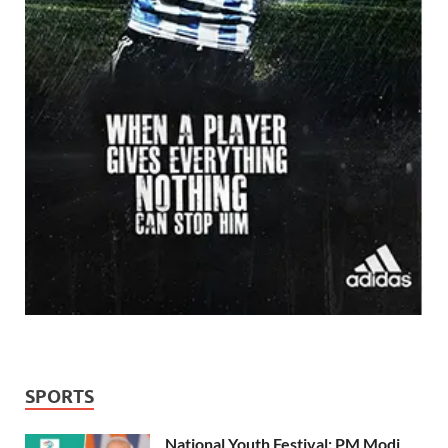
SPORTS
National Youth Festival: PM Modi