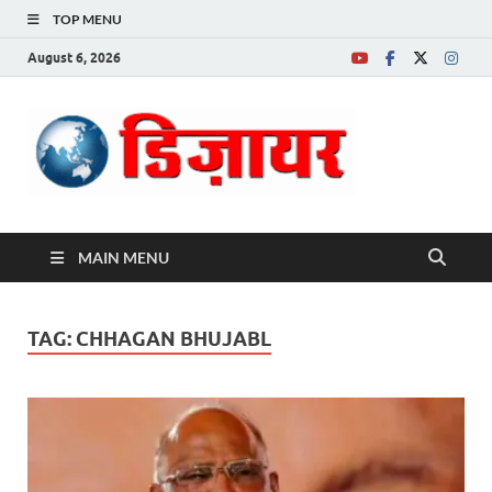
TOP MENU
August 6, 2026
Desire News No.
1 News Portal
MAIN MENU
TAG:
CHHAGAN BHUJABL