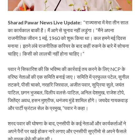
Sharad Pawar News Live Update:
“राज्यसभा में मेरा तीन साल
का कार्यकाल बाकी है। मैं आगे से चुनाव नहीं लड़ूंगा। “मैंने अपना
राजनीतिक जीवन 1 मई, 1960 को शुरू किया था। कल हमने मई दिवस
मनाया। इतने लंबे राजनीतिक करियर के बाद कहीं रुकने के बारे में सोचना
चाहिए। किसी को लालची नहीं होना चाहिए।”
पवार ने सिफारिश की कि भविष्य की कार्रवाई तय करने के लिए NCP के
वरिष्ठ नेताओं की एक समिति बनाई जाए। समिति में प्रफुल्ल पटेल, सुनील
तटकरे, पीसी चाको, नरहरि जिरवाल, अजीत पवार, सुप्रिया सुले, जयंत
पाटिल, छगन भुजबल, दिलीप वलसे-पाटिल, अनिल देशमुख, राजेश टोपे,
जितेंद्र अवध, हसन मुश्रीफ, धनंजय मुंडे शामिल होंगे। जयदेव गायकवाड़
और पार्टी फ्रंटल सेल के प्रमुख, ”पवार ने कहा।
शरद पवार की घोषणा के बाद, एनसीपी के कई नेताओं और कार्यकर्ताओं ने
अपने पैरों पर खड़े होकर नारे लगाए और एनसीपी सुप्रीमो से अपने फैसले
को वापस लेने की मांग की।