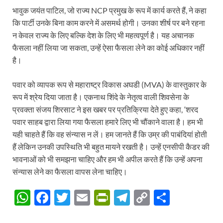
भावुक जयंत पाटिल, जो राज्य NCP प्रमुख के रूप में कार्य करते हैं, ने कहा
कि पार्टी उनके बिना काम करने में असमर्थ होगी। उनका शीर्ष पर बने रहना
न केवल राज्य के लिए बल्कि देश के लिए भी महत्वपूर्ण है। यह अचानक
फैसला नहीं लिया जा सकता, उन्हें ऐसा फैसला लेने का कोई अधिकार नहीं
है।
पवार को व्यापक रूप से महाराष्ट्र विकास अघडी (MVA) के वास्तुकार के
रूप में श्रेय दिया जाता है। एकनाथ शिंदे के नेतृत्व वाली शिवसेना के
प्रवक्ता संजय शिरसाट ने इस खबर पर प्रतिक्रिया देते हुए कहा, ‘शरद
पवार साहब द्वारा लिया गया फैसला हमारे लिए भी चौंकाने वाला है। हम भी
यही चाहते हैं कि वह संन्यास न लें। हम जानते हैं कि उम्र की पाबंदियां होती
हैं लेकिन उनकी उपस्थिति भी बहुत मायने रखती है। उन्हें एनसीपी कैडर की
भावनाओं को भी समझना चाहिए और हम भी अपील करते हैं कि उन्हें अपना
संन्यास लेने का फैसला वापस लेना चाहिए।
W
F
T
E
P
T
C
S
h
ac
w
m
ri
el
o
h