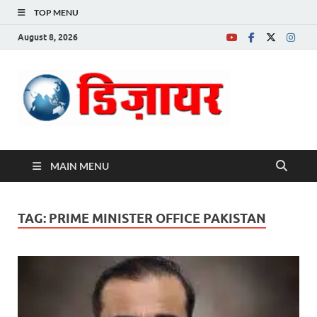
TOP MENU
August 8, 2026
Desire News No.
1 News Portal
MAIN MENU
TAG:
PRIME MINISTER OFFICE PAKISTAN