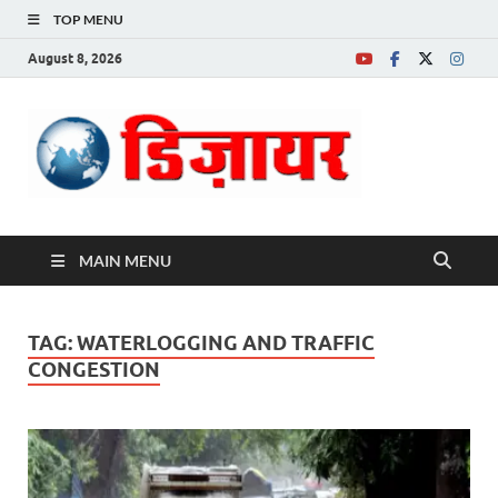
TOP MENU
August 8, 2026
Desire News No.
1 News Portal
MAIN MENU
TAG:
WATERLOGGING AND TRAFFIC
CONGESTION