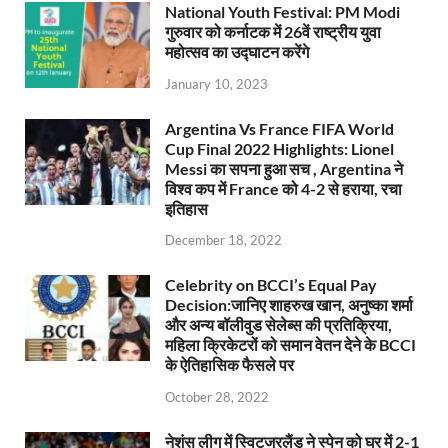
National Youth Festival: PM Modi
गुरुवार को कर्नाटक में 26वें राष्ट्रीय युवा
महोत्सव का उद्घाटन करेंगे
January 10, 2023
Argentina Vs France FIFA World
Cup Final 2022 Highlights: Lionel
Messi का सपना हुआ सच , Argentina ने
विश्व कप में France को 4-2 से हराया, रचा
इतिहास
December 18, 2022
Celebrity on BCCI’s Equal Pay
Decision:जानिए शाहरुख खान, अनुष्का शर्मा
और अन्य बॉलीवुड सेलेब्स की प्रतिक्रिया,
महिला क्रिकेटरों को समान वेतन देने के BCCI
के ऐतिहासिक फैसले पर
October 28, 2022
नेशंस लीग में स्विटजरलैंड ने स्पेन को घर में 2-1