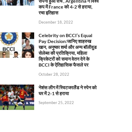
सपना हुआ सच , Argentina ने विश्व
कप में France को 4-2 से हराया,
रचा इतिहास
December 18, 2022
Celebrity on BCCI’s Equal
Pay Decision:जानिए शाहरुख
खान, अनुष्का शर्मा और अन्य बॉलीवुड
सेलेब्स की प्रतिक्रिया, महिला
क्रिकेटरों को समान वेतन देने के
BCCI के ऐतिहासिक फैसले पर
October 28, 2022
नेशंस लीग में स्विटजरलैंड ने स्पेन को
घर में 2-1 से हराया
September 25, 2022