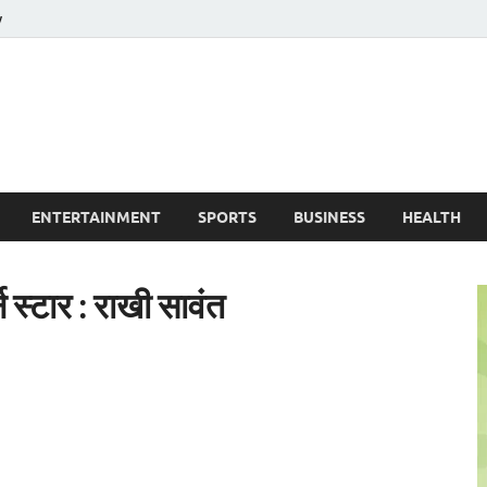
y
ire News No. 1 News Portal
ENTERTAINMENT
SPORTS
BUSINESS
HEALTH
्न स्टार : राखी सावंत