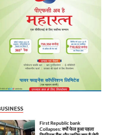
BUSINESS
First Republic bank
Collapses: क्यों फेल हुआ पहला
रिपब्लिक बैंक और जानिए क्या है जेपी