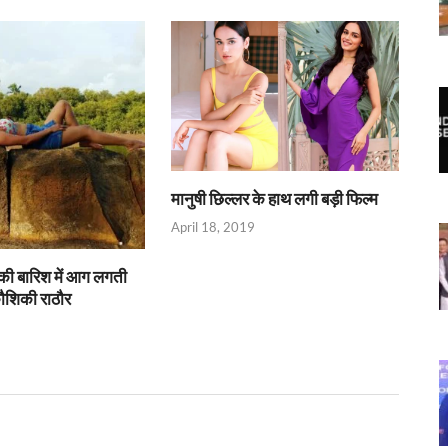
मानुषी छिल्लर के हाथ लगी बड़ी फिल्म
April 18, 2019
ई की बारिश में आग लगती
ौशिकी राठौर