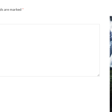
lds are marked
*