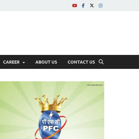
CAREER
ABOUT US
CONTACT US