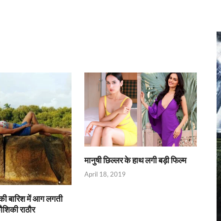
r
मानुषी छिल्लर के हाथ लगी बड़ी फिल्म
April 18, 2019
ई की बारिश में आग लगती
ौशिकी राठौर