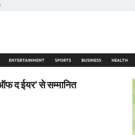
y
ire News No. 1 News Portal
ENTERTAINMENT
SPORTS
BUSINESS
HEALTH
फ द ईयर’ से सम्मानित