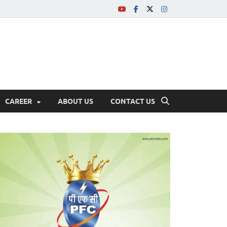
CAREER
ABOUT US
CONTACT US