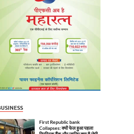
BUSINESS
First Republic bank
Collapses: क्यों फेल हुआ पहला
रिपब्लिक बैंक और जानिए क्या है जेपी