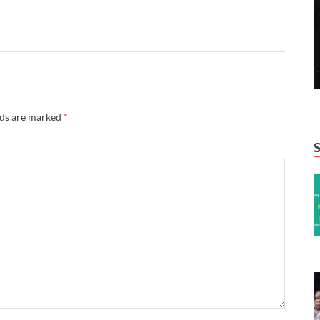
lds are marked
*