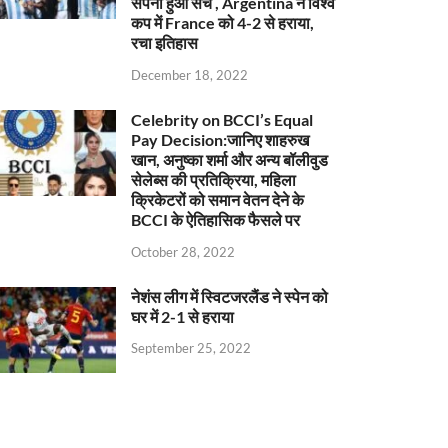
सपना हुआ सच , Argentina ने विश्व
कप में France को 4-2 से हराया,
रचा इतिहास
December 18, 2022
Celebrity on BCCI’s Equal
Pay Decision:जानिए शाहरुख
खान, अनुष्का शर्मा और अन्य बॉलीवुड
सेलेब्स की प्रतिक्रिया, महिला
क्रिकेटरों को समान वेतन देने के
BCCI के ऐतिहासिक फैसले पर
October 28, 2022
नेशंस लीग में स्विटजरलैंड ने स्पेन को
घर में 2-1 से हराया
September 25, 2022