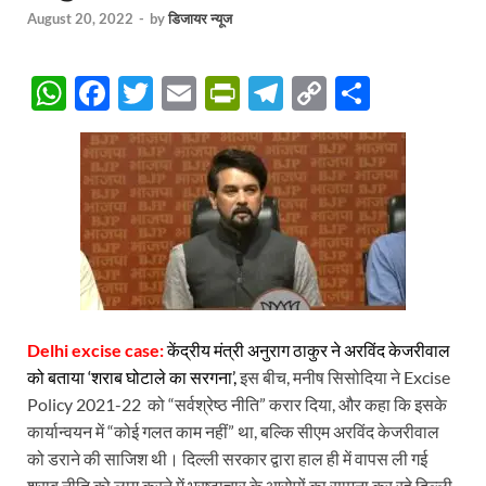
August 20, 2022
-
by
डिजायर न्यूज
W
F
T
E
P
T
C
S
h
ac
w
m
ri
el
o
h
at
e
itt
ail
nt
e
p
ar
s
b
er
Fr
gr
y
e
A
o
ie
a
Li
p
o
n
m
n
p
k
dl
k
y
Delhi excise case:
केंद्रीय मंत्री अनुराग ठाकुर ने अरविंद केजरीवाल
को बताया ‘शराब घोटाले का सरगना’,
इस बीच, मनीष सिसोदिया ने Excise
Policy 2021-22 को “सर्वश्रेष्ठ नीति” करार दिया, और कहा कि इसके
कार्यान्वयन में “कोई गलत काम नहीं” था, बल्कि सीएम अरविंद केजरीवाल
को डराने की साजिश थी। दिल्ली सरकार द्वारा हाल ही में वापस ली गई
शराब नीति को लागू करने में भ्रष्टाचार के आरोपों का सामना कर रहे दिल्ली