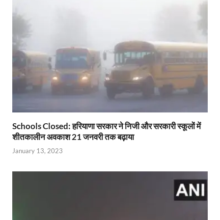
p
o
n
m
n
p
k
dl
k
y
Schools Closed: हरियाणा सरकार ने निजी और सरकारी स्कूलों में
शीतकालीन अवकाश 21 जनवरी तक बढ़ाया
January 13, 2023