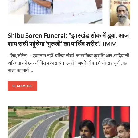
Shibu Soren Funeral: “झारखंड शोक में डूबा, आज
शाम रांची पहुंचेगा ‘गुरुजी’ का पार्थिव शरीर”, JMM
शिबू सोरेन — एक नाम नहीं, बल्कि संघर्ष, सामाजिक क्रांति और आदिवासी
अस्मिता की एक जीवित परंपरा थे। उन्होंने अपने जीवन में जो राह चुनी, वह
सत्ता का मार्ग …
READ MORE