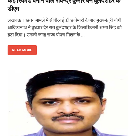
कई रिकाॅर्ड बनाने वाले रविन्द्र कुमार बने बुलंदशहर के
डीएम
लखनऊ। खनन मामले में सीबीआई की छापेमारी के बाद मुख्यमंत्री योगी
आदित्यनाथ ने बुधवार देर रात बुलंदशहर के जिलाधिकारी अभय सिंह को
हटा दिया। उनकी जगह राज्य पोषण मिशन के …
READ MORE