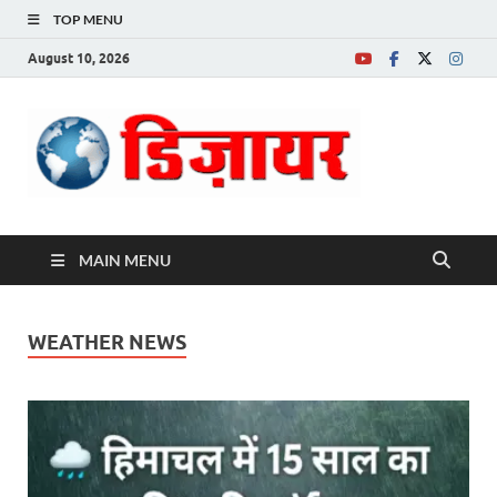
TOP MENU
August 10, 2026
Desire News No.
1 News Portal
MAIN MENU
WEATHER NEWS