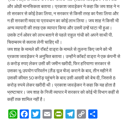
और ओछी मानसिकता बताया। प्रकाश जावड़ेकर ने कहा कि जय शाह ने न
तो सरकार से कोई ठेका लिया, न सरकार से किसी तरह का पैसा लिया और
न ही सरकारी मदद या प्रावधान का कोई लाभ लिया। जय शाह ने किसी भी
अन्य व्यापारी की तरह एक व्यापार किया और उसमें उन्हें घाटा भी हुआ।
उसके टर्न ओवर को लाभ बताने से पहले राहुल गांधी को अपने साथी पी.
चिदम्बरम से क्लास लेनी चाहिए थी।
जय शाह के मामले की रॉबर्ट वाड्रा के मामले से तुलना किए जाने को भी
प्रकाश जावड़ेकर ने अनुचित बताया। उन्होंने कॉबर्ट वाड्रा ने एक कंपनी से
8 करोड़ रुपए लेकर उसी की जमीन खरीदी, फिर हरियाणा सरकार से
उसका भू-उपयोग परिवर्तन (लैंड यूज चेंज) कराने के बाद, तीन महीने में
उसकी कीमत 50 करोड़ पहुंचने के बाद उसी आदमी को बेच दी, जिससे 8
करोड़ रुपये लेकर खरीदी थी। प्रकाश जावड़ेकर ने कहा कि यह होता है
भ्रष्टाचार। जय शाह के निजी व्यापार में सरकार को कोई भी विभाग कहीं से
कहीं तक शामिल नहीं है।
W
F
T
E
P
T
C
S
h
ac
w
m
ri
el
o
h