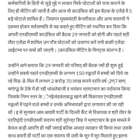
कर्मचारियों के हितों से जुड़े मुद्दे न लाकर सिर्फ घोटालों को पास कराने के
लिए ही मीटिंग की जाती है और आज भी काउंसिल की इस बैठक के एजेंडे में 5
बड़े घोटाले शामिल हैं। जिसपर मुख्यमंत्री केजरीवाल और अन्य सदस्यों ने
एकमत होकर सर्वसम्मति से यह कहते हुए मीटिंग को स्थगित कर दिया कि
अगली एनडीएमसी काउंसिल की बैठक 29 जनवरी को होगी और पहले श्री
तॅंवर एजेंडा में शामिल उन पाॅंच घोटालों को उजागर करें तभी बाकी एजेंडा
आईटम्स पर चर्चा की जाएगी। (काउंसिल मीटिंग के मिनट्स संलग्न है।
उन्होंने आगे बताया कि 29 जनवरी को परिषद् की बैठक ज्यों ही शुरू हुई
उन्होंने सबसे पहले एनडीएमसी के लगभग 150 स्कूलों में बच्चों को दिये जा
रहे मिड-डे-मिल में लगभग 2 करोड़ 70 लाख रूपये प्रति वर्ष ;2ण्7 ब्तण्
चण्ंण्द्ध के ठेके में हो रही धांधलेबाजी व भयंकर भ्रष्टाचार का पर्दाफाष किया
जिसके निम्न स्तर के ;ैनइेजंदकंतकद्ध खाने की षिकायत एनडीएमसी
स्कूलों में पढ़ने वाले बच्चों व उनके अभिभावकों द्वारा लगातार की जा रही
थी।इ से सुनकर आम आदमी पार्टी के दिल्ली कैंट से विधायक व श्री तॅंवर के
प्रतिद्वंदी एनडीएमसी सदस्य श्री सुरेन्द्र सिंह ने भ्रष्टाचार के इस मामले में
केवल कड़ी आपत्ति ही नहीं जताई बल्कि अभद्र व्यवहार भी किया तथा उसके
साथ हमारी ही पार्टी का एक सदस्य भी उसी के सुर में सुर मिलाते हुए इतना