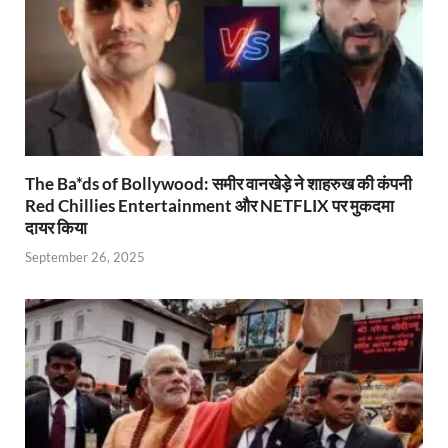
y
The Ba*ds of Bollywood: समीर वानखेड़े ने शाहरुख की कंपनी
Red Chillies Entertainment और NETFLIX पर मुकदमा
दायर किया
September 26, 2025