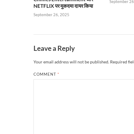
September 26
NETFLIX पर मुकदमा दायर किया
September 26, 2025
Leave a Reply
Your email address will not be published.
Required fie
COMMENT
*