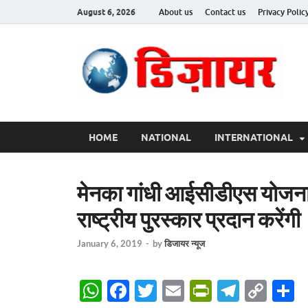
August 6, 2026
About us
Contact us
Privacy Polic
Des
HOME
NATIONAL
INTERNATIONAL
मेनका गांधी आईसीडीएस योजना 
राष्ट्रीय पुरस्कार प्रदान करेंगी
January 6, 2019
-
by
डिजायर न्यूज
W
F
T
E
P
T
C
S