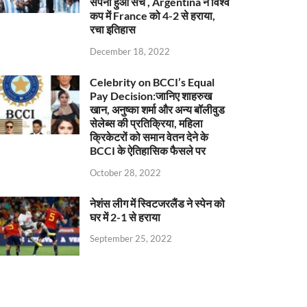
सपना हुआ सच , Argentina ने विश्व
कप में France को 4-2 से हराया,
रचा इतिहास
December 18, 2022
Celebrity on BCCI’s Equal
Pay Decision:जानिए शाहरुख
खान, अनुष्का शर्मा और अन्य बॉलीवुड
सेलेब्स की प्रतिक्रिया, महिला
क्रिकेटरों को समान वेतन देने के
BCCI के ऐतिहासिक फैसले पर
October 28, 2022
नेशंस लीग में स्विटजरलैंड ने स्पेन को
घर में 2-1 से हराया
September 25, 2022