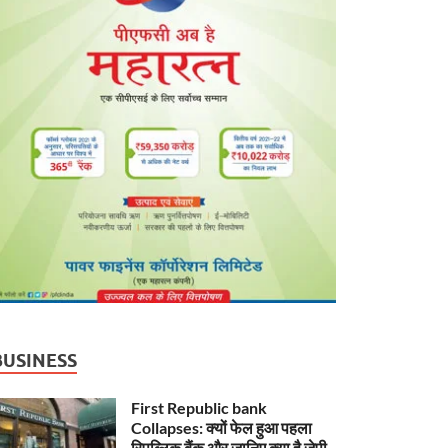
BUSINESS
First Republic bank
Collapses: क्यों फेल हुआ पहला
रिपब्लिक बैंक और जानिए क्या है जेपी