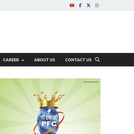
CAREER
ABOUT US
CONTACT US