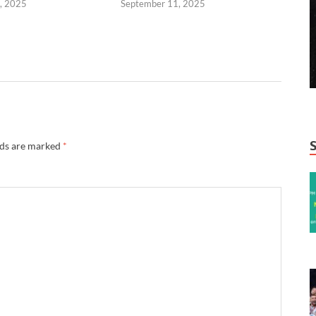
, 2025
September 11, 2025
lds are marked
*