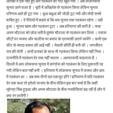
आखिर वे एक नहीं हुए और गठबंधन की गांठ खुल गयी । अब विधानसभा
चुनाव आने वाला है । यूपी में अखिलेश से गठबंधन किया लेकिन चुनाव
परिणाम आते ही टूट गया । बुआ बबुआ की जोडी टूट गयी और मोदी सच्चे
षाबित हुए । वे रैलियों में कहते थे कि बस चुनाव तक गठबंधन रहेगा । वही
हुआ । चुनाव खत्म और गठबंधन टूटा । अब हरियाणा की बारी है । चचा
अभय चौटाला को छोड भतीजे दुष्यंत चौटाला से गठबंधन कर लिया । पचास
सीटों पर जजपा और चालीस पर बसपा के प्रत्याशी उतारे जायेंगे । कभी एक
सीट से ज्यादा बसपा की आई नहीं । मेधावी कीर्ति ही बनी थी । जगजीवन
राम की पोती । कभी हजकां के साथ भी गठबंधन किया लेकिन नहीं निभा ।
राजनीति में गठबंधन देर तक नहीं चलता । अवसरवादी कहलाता है ।
दिल्ली में आप लोकसभा चुनाव में कांग्रेस को गठबंधन के लिए पुकारती रह
गयी लेकिन बात नहीं बनी । हरियामा में लोकसभा चुनाव में जजपा और आप
में गठबंधन था । अब क्या तीनों दल एकजुट होंगे ? हरियाणा में यदि गठबंधन
देर तक चला तो इनेलो भाजपा के बीच लेकिन इस बार चर्चा है कि कहीं
भूपेन्द्र सिंह हुड्डा और अभय चौटाला के बीच नजदीकियां बढ रही हैं और ये
क्या रंग लायेंगी ?