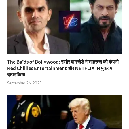
y
The Ba*ds of Bollywood: समीर वानखेड़े ने शाहरुख की कंपनी
Red Chillies Entertainment और NETFLIX पर मुकदमा
दायर किया
September 26, 2025