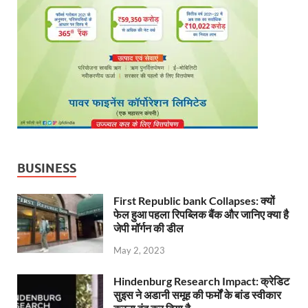
BUSINESS
First Republic bank Collapses: क्यों
फेल हुआ पहला रिपब्लिक बैंक और जानिए क्या है
जेपी मॉर्गन की डील
May 2, 2023
Hindenburg Research Impact: क्रेडिट
सुइस ने अडानी समूह की फर्मों के बांड स्वीकार