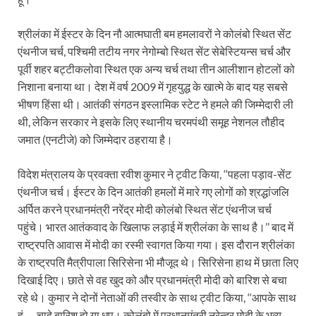
श्रीलंका में ईस्टर के दिन नौ आत्मघाती बम हमलावरों ने कोलंबो स्थित सेंट
एंथनीज चर्च, पश्चिमी तटीय नगर नेगोम्बो स्थित सेंट सेबेस्टियन्स चर्च और
पूर्वी शहर बट्टीकलोवा स्थित एक अन्य चर्च तथा तीन आलीशान होटलों को
निशाना बनाया था। देश में वर्ष 2009 में गृहयुद्ध के खात्मे के बाद यह सबसे
भीषण हिंसा थी। आतंकी संगठन इस्लामिक स्टेट ने हमले की जिम्मेदारी ली
थी, लेकिन सरकार ने इसके लिए स्थानीय चरमपंथी समूह नेशनल तौहीद
जमात (एनटीजे) को जिम्मेदार ठहराया है।
विदेश मंत्रालय के प्रवक्ता रवीश कुमार ने ट्वीट किया, ‘‘पहला पड़ाव-सेंट
एंथनीज चर्च। ईस्टर के दिन आतंकी हमलों में मारे गए लोगों को श्रद्धांजलि
अर्पित करने प्रधानमंत्री नरेंद्र मोदी कोलंबो स्थित सेंट एंथनीज चर्च
पहुंचे। भारत आतंकवाद के खिलाफ लड़ाई में श्रीलंका के साथ है।’’ बाद में
राष्ट्रपति आवास में मोदी का रस्मी स्वागत किया गया। इस दौरान श्रीलंका
के राष्ट्रपति मैत्रीपाला सिरिसेना भी मौजूद थे। सिरिसेना हाथ में छाता लिए
दिखाई दिए। छाते से वह खुद को और प्रधानमंत्री मोदी को बारिश से बचा
रहे थे। कुमार ने दोनों नेताओं की तस्वीर के साथ ट्वीट किया, ‘‘आपके साथ
हूं — चाहे बारिश हो या धूप। कोलंबो में प्रधानमंत्री नरेन्द्र मोदी के भव्य