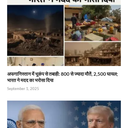
p
o
n
m
n
p
k
dl
k
y
अफगानिस्तान में भूकंप से तबाही: 800 से ज्यादा मौतें, 2,500 घायल;
भारत ने मदद का भरोसा दिया
September 1, 2025