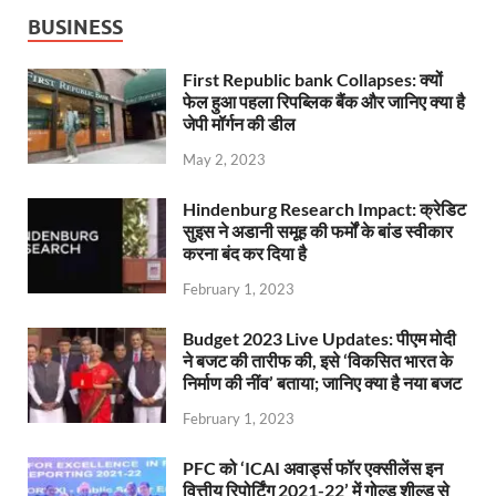
BUSINESS
First Republic bank Collapses: क्यों
फेल हुआ पहला रिपब्लिक बैंक और जानिए क्या है
जेपी मॉर्गन की डील
May 2, 2023
Hindenburg Research Impact: क्रेडिट
सुइस ने अडानी समूह की फर्मों के बांड स्वीकार
करना बंद कर दिया है
February 1, 2023
Budget 2023 Live Updates: पीएम मोदी
ने बजट की तारीफ की, इसे ‘विकसित भारत के
निर्माण की नींव’ बताया; जानिए क्या है नया बजट
February 1, 2023
PFC को ‘ICAI अवार्ड्स फॉर एक्सीलेंस इन
वित्तीय रिपोर्टिंग 2021-22’ में गोल्ड शील्ड से