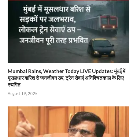
p
k
dl
k
y
Mumbai Rains, Weather Today LIVE Updates: मुंबई में
मूसलधार बारिश से जनजीवन ठप, ट्रेन सेवाएं अनिश्चितकाल के लिए
स्थगित
August 19, 2025