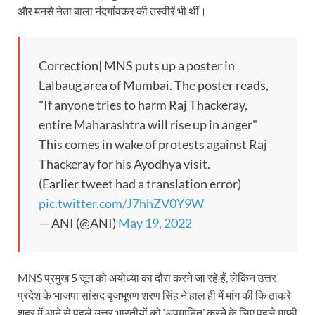
और मनसे नेता बाला नंदगांवकर की तस्वीरें भी थीं।
Correction| MNS puts up a poster in
Lalbaug area of ​​Mumbai. The poster reads,
"If anyone tries to harm Raj Thackeray,
entire Maharashtra will rise up in anger"
This comes in wake of protests against Raj
Thackeray for his Ayodhya visit.
(Earlier tweet had a translation error)
pic.twitter.com/J7hhZV0Y9W
— ANI (@ANI)
May 19, 2022
MNS प्रमुख 5 जून को अयोध्या का दौरा करने जा रहे हैं, लेकिन उत्तर
प्रदेश के भाजपा सांसद बृजभूषण शरण सिंह ने हाल ही में मांग की कि ठाकरे
शहर में आने से पहले उत्तर भारतीयों को ‘अपमानित’ करने के लिए पहले माफी