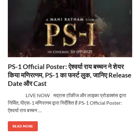
PS-1 Official Poster: ऐश्वर्या राय बच्चन ने शेयर
किया मणिरत्नम, PS-1 का फर्स्ट लुक, जानिए Release
Date और Cast
LIVE NOW मद्रास टॉकीज और लाइका प्रोडक्शंस द्वारा
निर्मित, पीएस-1 मणिरत्नम द्वारा निर्देशित है PS-1 Official Poster:
ऐश्वर्या राय बच्चन …
READ MORE